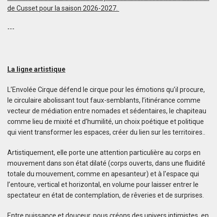
de Cusset pour la saison 2026-2027.
---
La ligne artistique
L’Envolée Cirque défend le cirque pour les émotions qu’il procure,
le circulaire abolissant tout faux-semblants, l’itinérance comme
vecteur de médiation entre nomades et sédentaires, le chapiteau
comme lieu de mixité et d’humilité, un choix poétique et politique
qui vient transformer les espaces, créer du lien sur les territoires..
Artistiquement, elle porte une attention particulière au corps en
mouvement dans son état dilaté (corps ouverts, dans une fluidité
totale du mouvement, comme en apesanteur) et à l'espace qui
l’entoure, vertical et horizontal, en volume pour laisser entrer le
spectateur en état de contemplation, de rêveries et de surprises.
Entre puissance et douceur, nous créons des univers intimistes, en