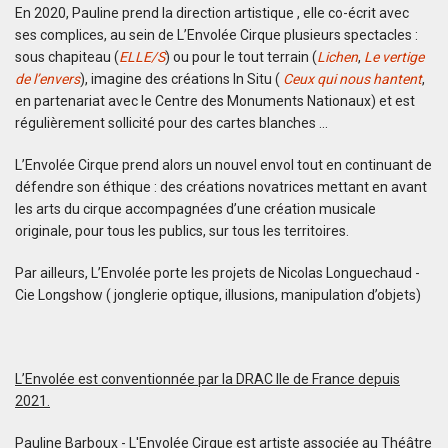
En 2020, Pauline prend la direction artistique , elle co-écrit avec
ses complices, au sein de L’Envolée Cirque plusieurs spectacles :
sous chapiteau (
ELLE/S
) ou pour le tout terrain (
Lichen
,
Le vertige
de l’envers
), imagine des créations In Situ (
Ceux qui nous hantent
,
en partenariat avec le Centre des Monuments Nationaux) et est
régulièrement sollicité pour des cartes blanches …
L’Envolée Cirque prend alors un nouvel envol tout en continuant de
défendre son éthique : des créations novatrices mettant en avant
les arts du cirque accompagnées d’une création musicale
originale, pour tous les publics, sur tous les territoires.
Par ailleurs, L’Envolée porte les projets de Nicolas Longuechaud -
Cie Longshow ( jonglerie optique, illusions, manipulation d’objets)
L’Envolée est conventionnée par la DRAC Ile de France depuis
2021.
Pauline Barboux - L'Envolée Cirque est artiste associée au Théâtre