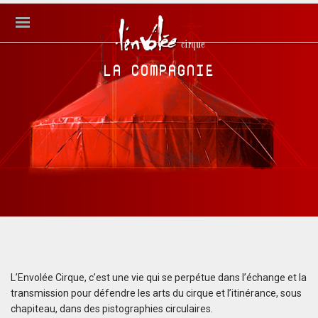
LA COMPAGNIE
L’Envolée Cirque, c’est une vie qui se perpétue dans l’échange et la
transmission pour défendre les arts du cirque et l’itinérance, sous
chapiteau, dans des pistographies circulaires.