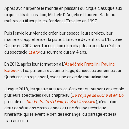
Après avoir arpenté le monde en passant du cirque classique aux
cirques dits de création, Michèle D’Angelo et Laurent Barboux ,
maîtres du fil souple, co-fondent L’Envolée en 1997.
Puis l’envie leur vient de créer leur espace, leurs projets, leur
manière d’appréhender la piste. L’Envolée devient alors L’Envolée
Cirque en 2002 avec l’acquisition d’un chapiteau pour la création
du spectacle
Et Moi
qui tournera durant 4 ans.
En 2012, après leur formation à L’
Académie Fratellini, Pauline
Barboux
et sa partenaire Jeanne Ragu, danseuses aériennes sur
Quadrisse les rejoignent, avec une envie de mutualisation.
Jusque 2018, les quatre artistes co-écrivent et tournent ensemble
plusieurs spectacles sous chapiteau (
Le Voyage de Michü et Mr Lô
précédé de
Tanda
,
Traits d’Union
,
Le Bal Circassien
), c’est alors
deux générations circassiennes et une équipe technique
itinérante, qui relèvent le défi de l’échange, du partage et de la
transmission.