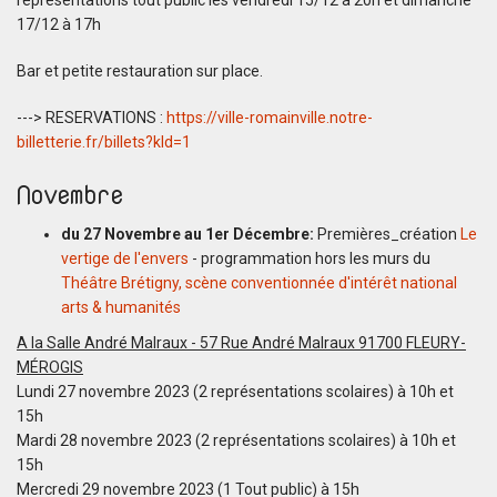
représentations tout public les vendredi 15/12 à 20h et dimanche
17/12 à 17h
Bar et petite restauration sur place.
---> RESERVATIONS :
https://ville-romainville.notre-
billetterie.fr/billets?kld=1
Novembre
du 27 Novembre au 1er Décembre:
Premières_création
Le
vertige de l'envers
- programmation hors les murs du
Théâtre Brétigny, scène conventionnée d'intérêt national
arts & humanités
A la Salle André Malraux - 57 Rue André Malraux 91700 FLEURY-
MÉROGIS
Lundi 27 novembre 2023 (2 représentations scolaires) à 10h et
15h
Mardi 28 novembre 2023 (2 représentations scolaires) à 10h et
15h
Mercredi 29 novembre 2023 (1 Tout public) à 15h