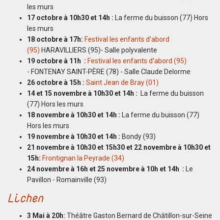
les murs
17 octobre à 10h30 et 14h :
La ferme du buisson (77) Hors
les murs
18 octobre à 17h:
Festival les enfants d'abord
(95)
HARAVILLIERS (95)- Salle polyvalente
19 octobre à 11h :
Festival les enfants d'abord (95)
- FONTENAY SAINT-PÈRE (78) - Salle Claude Delorme
26 octobre à 15h :
Saint Jean de Bray (01)
14 et 15 novembre à 10h30 et 14h :
La ferme du buisson
(77) Hors les murs
18 novembre à 10h30 et 14h :
La ferme du buisson (77)
Hors les murs
19 novembre à 10h30 et 14h :
Bondy (93)
21 novembre à 10h30 et 15h30 et 22 novembre à 10h30 et
15h:
Frontignan la Peyrade (34)
24 novembre à 16h et 25 novembre à 10h et 14h :
Le
Pavillon - Romainville (93)
Lichen
3 Mai à 20h:
Théâtre Gaston Bernard de Châtillon-sur-Seine