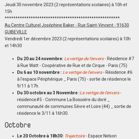
Jeudi 30 novembre 2023 (2 représentations scolaires) à 10h et
15h
*****************************************************
Au Centre Culturel Joséphine Baker - Rue Saint-Vincent - 91630
GUIBEVILLE
Vendredi 1er décembre 2023 (2 représentations scolaires) à 10h
et 14h30
Du 20 au 24 novembre:
Le vertige de l'envers
- Résidence #7
à Rue Watt - Coopérative de Rue et de Cirque - Paris (75)
Du 6 au 10 novembre :
Le vertige de l'envers
- Résidence #6
à l'espace Périphérique _ Paris (75) - sortie de résidence le
9/11 à 17h.
Du 30 octobre au 3 Novembre :
Le vertige de l'envers
-
résidence#5 - Commune La Boissière du doré _
communauté de communes Sèvre et Loire (44) _ sortie de
résidence le 3/11 à 16h30.
Octobre
Le 20 Octobre à 18h30:
Trajectoire
- Espace Nelson