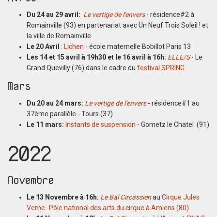
Du 24 au 29
avril:
Le vertige de l'envers
- résidence#2 à
Romainville (93) en partenariat avec Un Neuf Trois Soleil ! et
la ville de Romainville.
Le 20 Avril
:
Lichen
- école maternelle Bobillot Paris 13
Les 14 et 15 avril à 19h30 et le 16 avril à 16h:
ELLE/S
- Le
Grand Quevilly (76) dans le cadre du
festival SPRING.
Mars
Du 20 au 24 mars:
Le vertige de l'envers
- résidence#1 au
37ème parallèle - Tours (37)
Le 11 mars:
Instants de suspension
- Gometz le Chatel (91)
2022
Novembre
Le 13 Novembre à 16h:
Le Bal Circassien
au
Cirque Jules
Verne -Pôle national des arts du cirque à Amiens (80)