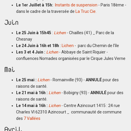
Le 1er Juillet à 15h:
Instants de suspension
- Paris 18ème -
dans le cadre de la traversée de
La Truc Cie.
Juin
Le 25 Juin à 15h45
:
Lichen
- Chailles (41) _ Parc de la
Chesnay
Le 24 Juin à 16h et 18h
:
Lichen
- parc du Chemin de l’île
Les 3 et 4 Juin :
Lichen
- Abbaye de Saint Riquier -
confluences Nomades organisées par le Cirque Jules Verne
Mai
Le 25 mai :
Lichen
- Romainville (93) -
ANNULÉ
pour des
raisons de santé.
Le 21 mai à 16h :
Lichen
- Bobigny (93) -
ANNULÉ
pour des
raisons de santé.
Le 14 mai à 16h :
Lichen
- Centre Azincourt 1415 : 24 rue
Charles VI 62310 Azincourt _ communauté de commune
des
7 Vallées
Avril