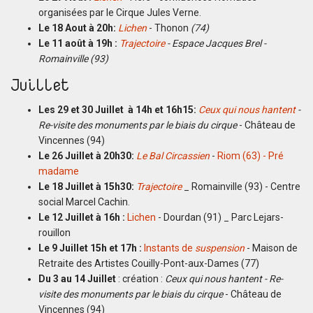
organisées par le Cirque Jules Verne.
Le 18 Aout à 20h:
Lichen
- Thonon
(74)
Le 11 août à 19h :
Trajectoire
- Espace Jacques Brel -
Romainville (93)
Juillet
Les 29 et 30 Juillet à 14h et 16h15:
Ceux qui nous hantent
-
Re-visite des monuments par le biais du cirque
- Château de
Vincennes (94)
Le 26 Juillet à 20h30:
Le Bal Circassien
-
Riom (63) - Pré
madame
Le 18 Juillet à 15h30:
Trajectoire
_ Romainville (93) - Centre
social Marcel Cachin.
Le 12 Juillet à 16h :
Lichen
- Dourdan (91) _ Parc Lejars-
rouillon
Le 9 Juillet 15h et 17h :
Instants de
suspension
- Maison de
Retraite des Artistes Couilly-Pont-aux-Dames (77)
Du 3 au 14 Juillet
: création :
Ceux qui nous hantent - Re-
visite des monuments par le biais du cirque
- Château de
Vincennes (94)