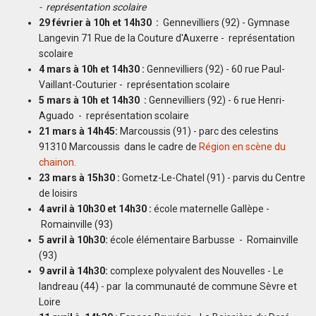
- représentation scolaire
29 février à 10h et 14h30 :
Gennevilliers (92) - Gymnase
Langevin 71 Rue de la Couture d'Auxerre - représentation
scolaire
4 mars à 10h et 14h30 :
Gennevilliers (92) - 60 rue Paul-
Vaillant-Couturier - représentation scolaire
5 mars à 10h et 14h30 :
Gennevilliers (92) - 6 rue Henri-
Aguado - représentation scolaire
21 mars à 14h45:
Marcoussis (91) - parc des celestins
91310 Marcoussis dans le cadre de
Région en scène du
chainon.
23 mars à 15h30 :
Gometz-Le-Chatel (91) - parvis du Centre
de loisirs
4 avril à 10h30 et 14h30 :
école maternelle Gallèpe -
Romainville (93)
5 avril à 10h30:
école élémentaire Barbusse - Romainville
(93)
9 avril à 14h30:
complexe polyvalent des Nouvelles - Le
landreau (44) - par la communauté de commune Sèvre et
Loire