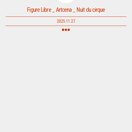
Figure Libre _ Artcena _ Nuit du cirque
2025.11.27