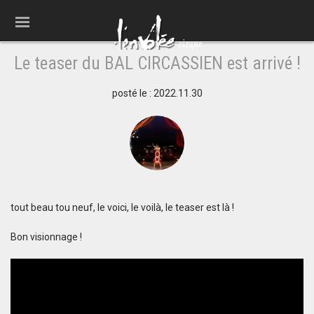
Le teaser du BAL CIRCASSIEN est arrivé !
posté le : 2022.11.30
tout beau tou neuf, le voici, le voilà, le teaser est là !
Bon visionnage !