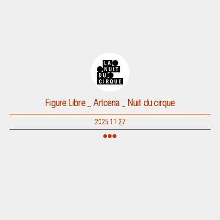
Figure Libre _ Artcena _ Nuit du cirque
2025.11.27