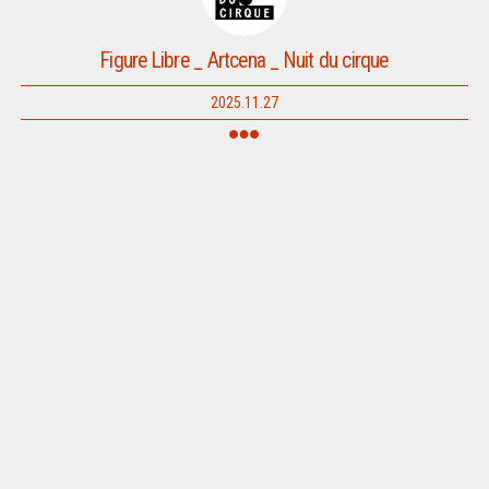
Figure Libre _ Artcena _ Nuit du cirque
2025.11.27