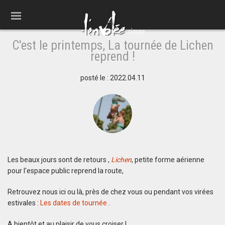
C'est le printemps, La tournée de Lichen
reprend !
posté le : 2022.04.11
Les beaux jours sont de retours ,
Lichen
, petite forme aérienne
pour l'espace public reprend la route,
Retrouvez nous ici ou là, près de chez vous ou pendant vos virées
estivales :
Les dates de tournée
.
A bientôt et au plaisir de vous croiser !