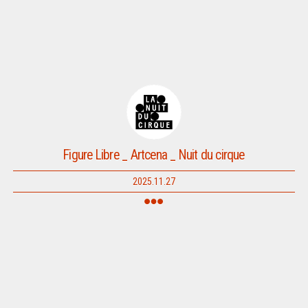
Figure Libre _ Artcena _ Nuit du cirque
2025.11.27