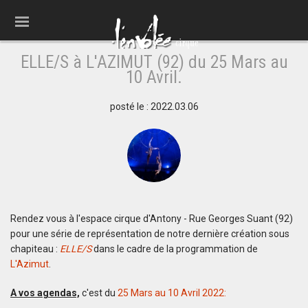
ELLE/S à L'AZIMUT (92) du 25 Mars au
10 Avril.
posté le : 2022.03.06
Rendez vous à l'espace cirque d'Antony - Rue Georges Suant (92)
pour une série de représentation de notre dernière création sous
chapiteau :
ELLE/S
dans le cadre de la programmation de
L'Azimut
.
A vos agendas,
c'est du
25 Mars au 10 Avril 2022: