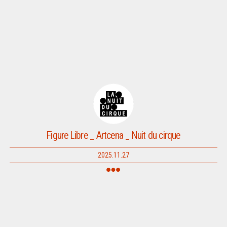
Figure Libre _ Artcena _ Nuit du cirque
2025.11.27