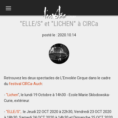
"ELLE/S" et "LICHEN" à CIRCa
posté le : 2020.10.14
Retrouvez les deux spectacles de L'Envolée Cirque dans le cadre
du
festival CIRCa-Auch
:
-
"Lichen
", le lundi 19 Octobre à 14h30 - Ecole Marie Sklodowska-
Curie, extérieur.
-
"ELLE/S",
le Jeudi 22 OCT 2020 à 22h30, Vendredi 23 OCT 2020
à 18h30, Samedi 24 OCT 2020 à 14h30 et Dimanche 25 OCT 2020