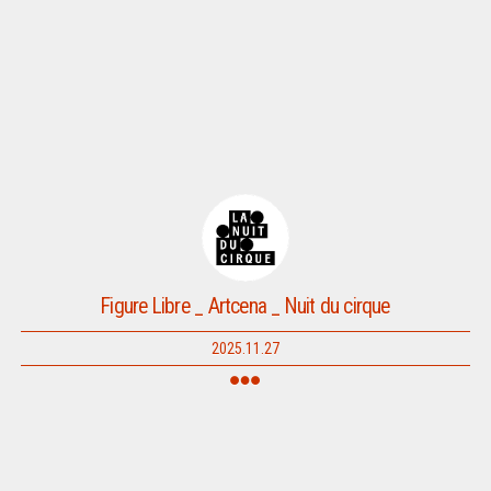
Figure Libre _ Artcena _ Nuit du cirque
2025.11.27