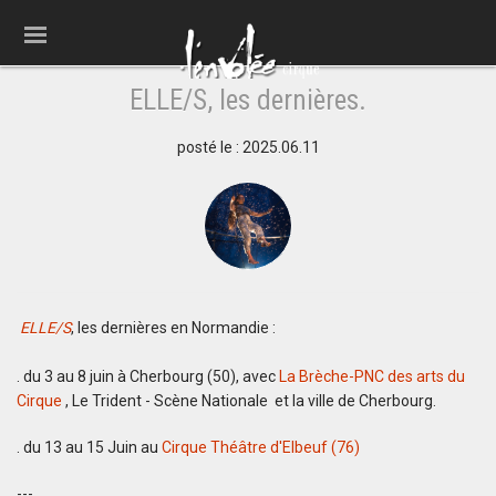
ELLE/S, les dernières.
posté le : 2025.06.11
ELLE/S
, les dernières en Normandie :
. du 3 au 8 juin à Cherbourg (50), avec
La Brèche-PNC des arts du
Cirque
, Le Trident - Scène Nationale et la ville de Cherbourg.
. du 13 au 15 Juin au
Cirque Théâtre d'Elbeuf (76)
---